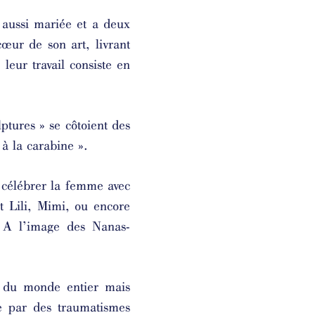
 aussi mariée et a deux
cœur de son art, livrant
leur travail consiste en
ptures » se côtoient des
r à la carabine ».
e célébrer la femme avec
nt Lili, Mimi, ou encore
 A l’image des Nanas-
es du monde entier mais
e par des traumatismes