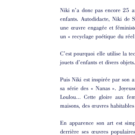
Niki n’a donc pas encore 25 an
enfants. Autodidacte, Niki de S
une œuvre engagée et féministe.
un « recyclage poétique du réel 
C’est pourquoi elle utilise la t
jouets d’enfants et divers objets
Puis Niki est inspirée par son 
sa série des « Nanas ». Joyeuse
Loulou… Cette gloire aux fe
maisons, des œuvres habitables
En apparence son art est simp
derrière ses œuvres populaire