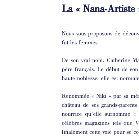
La « Nan
a-Artiste 
Nous vous proposons de découvri
fut les femmes.
De son vrai nom, Catherine Ma
père français. Le début de son 
haute noblesse, elle est normal
Renommée « Niki » par sa mère 
château de ses grands-parents 
nourrice qu’elle surnomme «
célèbres magazines tels que V
finalement cette voie pour se co