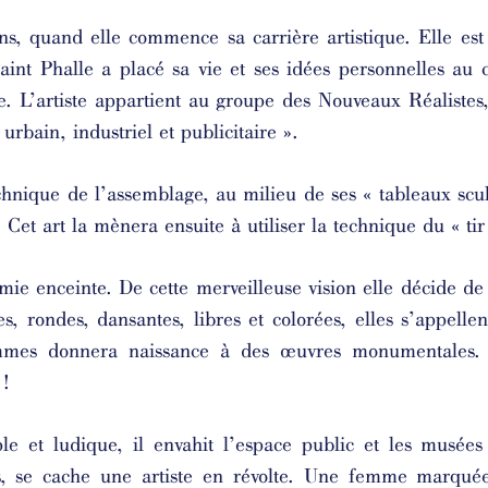
s, quand elle commence sa carrière artistique. Elle est
aint Phalle a placé sa vie et ses idées personnelles au 
 L’artiste appartient au groupe des Nouveaux Réalistes, 
urbain, industriel et publicitaire ».
echnique de l’assemblage, au milieu de ses « tableaux scul
. Cet art la mènera ensuite à utiliser la technique du « ti
amie enceinte. De cette merveilleuse vision elle décide d
s, rondes, dansantes, libres et colorées, elles s’appelle
mmes donnera naissance à des œuvres monumentales.
 !
le et ludique, il envahit l’espace public et les musé
s, se cache une artiste en révolte. Une femme marqué