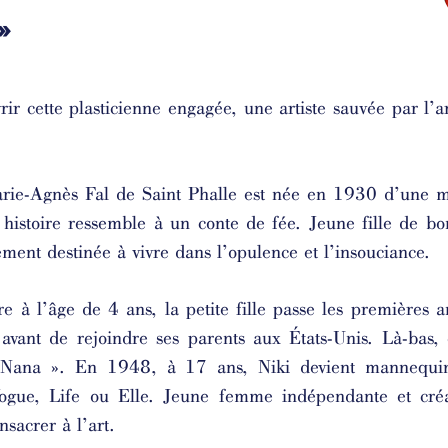
»
r cette plasticienne engagée, une artiste sauvée par l’ar
rie-Agnès Fal de Saint Phalle est née en 1930 d’une m
histoire ressemble à un conte de fée. Jeune fille de bo
ement destinée à vivre dans l’opulence et l’insouciance.
à l’âge de 4 ans, la petite fille passe les premières a
avant de rejoindre ses parents aux États-Unis. Là-bas, 
 Nana ». En 1948, à 17 ans, Niki devient mannequin
ogue, Life ou Elle. Jeune femme indépendante et créa
nsacrer à l’art.