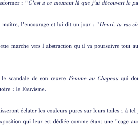
nsformer : "
C'est à ce moment là que j'ai découvert le pa
maître, l'encourage et lui dit un jour : "
Henri, tu vas si
cette marche vers l'abstraction qu'il va poursuivre tout 
r le scandale de son œuvre
Femme au Chapeau
qui do
stoire : le Fauvisme.
sseront éclater les couleurs pures sur leurs toiles ; à tel 
position qui leur est dédiée comme étant une "cage aux 