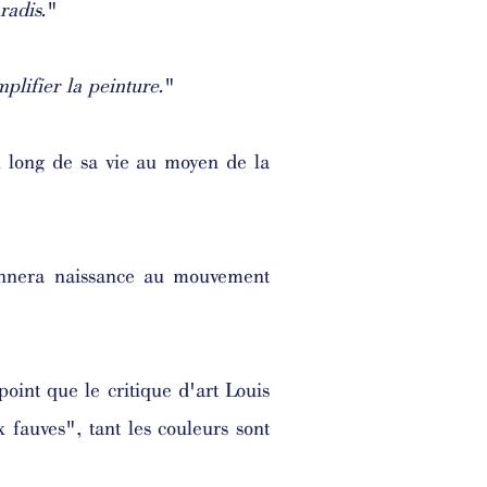
radis.
"
mplifier la peinture.
"
au long de sa vie au moyen de la
nnera naissance au mouvement
point que le critique d'art Louis
fauves", tant les couleurs sont