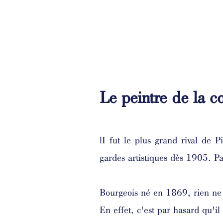
Le peintre de la c
lI fut le plus grand rival de P
gardes artistiques dès 1905. Par
Bourgeois né en 1869, rien ne l
En effet, c'est par hasard qu'i