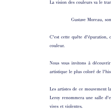
La vision des couleurs va le tra
Gustave Moreau, son 
C'est cette quête d'épuration, 
couleur.
Nous vous invitons à découvri
artistique le plus coloré de l'hi
Les artistes de ce mouvement lai
Leroy renommera une salle d'ex
vives et violentes.